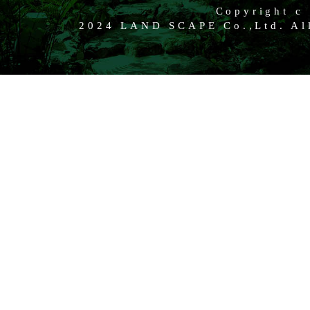
Copyright c
2024 LAND SCAPE Co.,Ltd. All