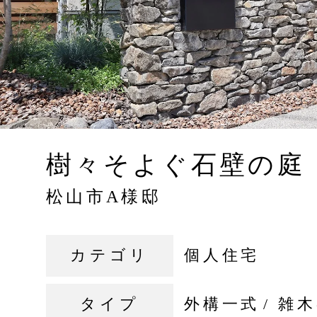
樹々そよぐ石壁の庭
松山市A様邸
カテゴリ
個人住宅
タイプ
外構一式
雑木