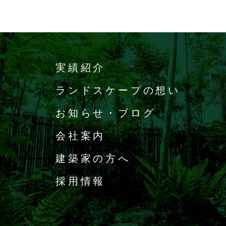
実績紹介
ランドスケープの想い
お知らせ・ブログ
会社案内
建築家の方へ
採用情報