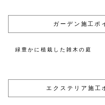
ガーデン
施工ポ
緑豊かに植栽した雑木の庭
エクステリア
施工