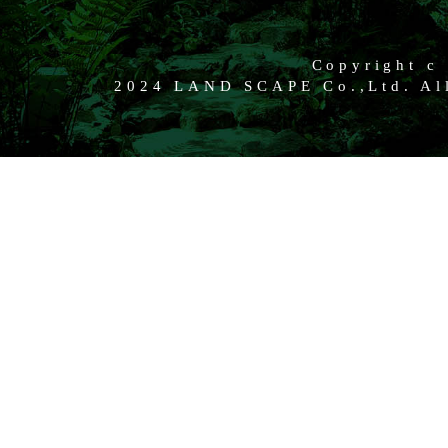
Copyright c
2024 LAND SCAPE Co.,Ltd. All