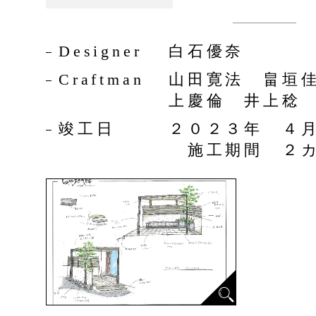
Designer
白石優奈
Craftman
山田寛法 畠垣
上慶倫 井上稔
竣工日
２０２３年 ４
施工期間 ２