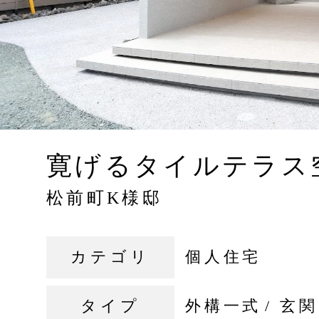
寛げるタイルテラ
松前町K様邸
カテゴリ
個人住宅
タイプ
外構一式
玄関