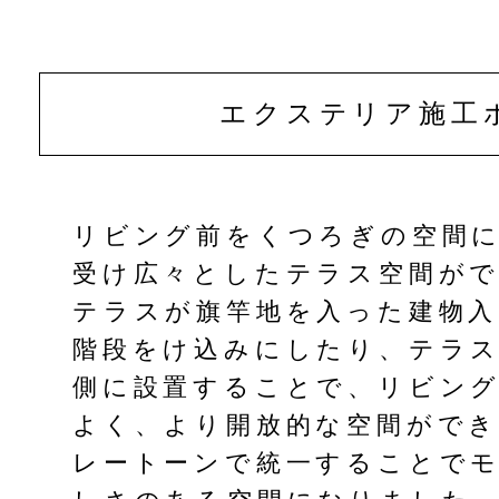
エクステリア
施工
リビング前をくつろぎの空間
受け広々としたテラス空間が
テラスが旗竿地を入った建物入
階段をけ込みにしたり、テラ
側に設置することで、リビン
よく、より開放的な空間がで
レートーンで統一することで