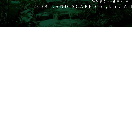
Copyright c
2024 LAND SCAPE Co.,Ltd. All