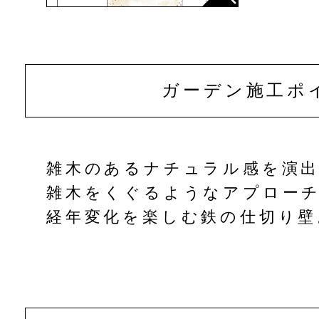
ガーデン
施工ポ
雑木のあるナチュラル感を演
雑木をくぐるようなアプロー
経年変化を楽しむ鉄の仕切り壁