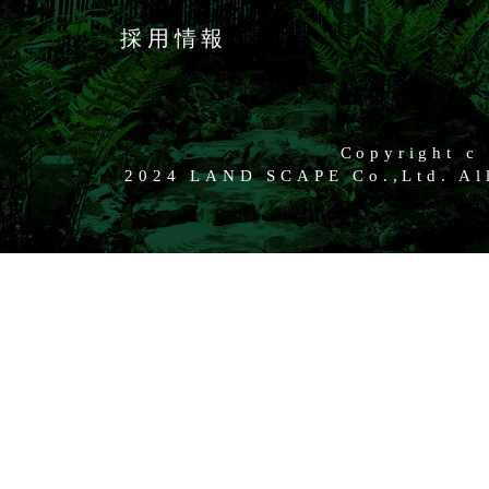
採用情報
Copyright c
2024 LAND SCAPE Co.,Ltd. All