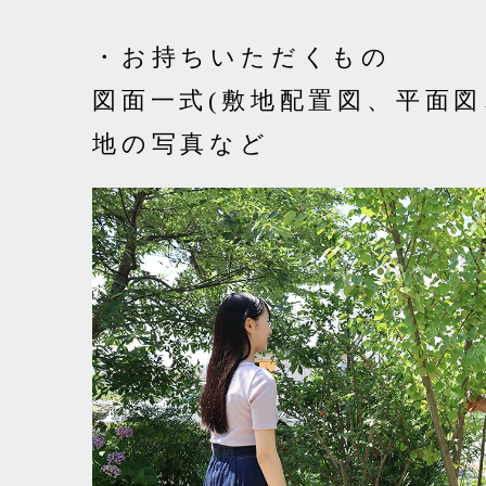
・お持ちいただくもの
図面一式(敷地配置図、平面図
地の写真など