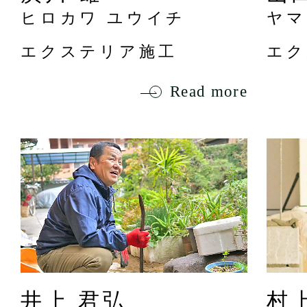
ヒロカワ ユウイチ
ヤマ
エクステリア施工
エク
Read more
井上 君弘
村