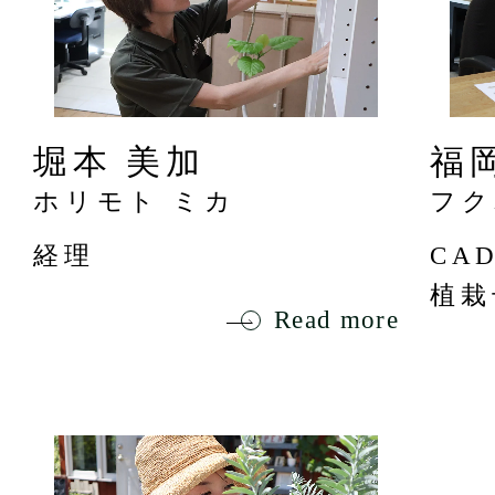
堀本 美加
福
ホリモト ミカ
フク
経理
CA
植栽
Read more