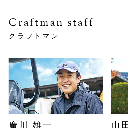
Craftman staff
クラフトマン
廣川 雄一
山