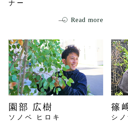
ナー
Read more
園部 広樹
篠
ソノベ ヒロキ
シノ