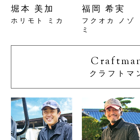
堀本 美加
福岡 希実
ホリモト ミカ
フクオカ ノゾ
ミ
Craftma
クラフトマ