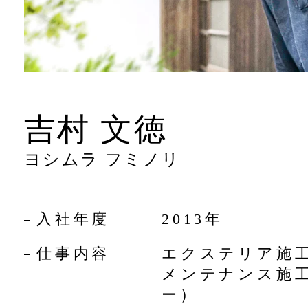
吉村 文徳
ヨシムラ フミノリ
入社年度
2013年
仕事内容
エクステリア施
メンテナンス施
ー）