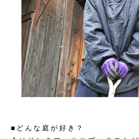
■どんな庭が好き？