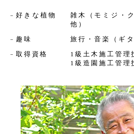
好きな植物
雑木（モミジ・
他）
趣味
旅行・音楽（ギ
取得資格
1級土木施工管理
1級造園施工管理