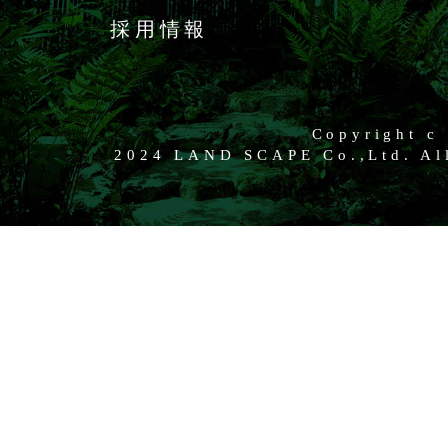
採用情報
Copyright c
2024 LAND SCAPE Co.,Ltd. All