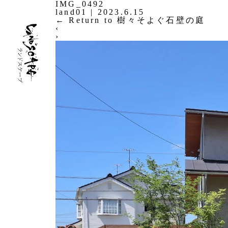
IMG_0492
land01
|
2023.6.15
←
Return to 樹々そよぐ石壁の庭
‹
›