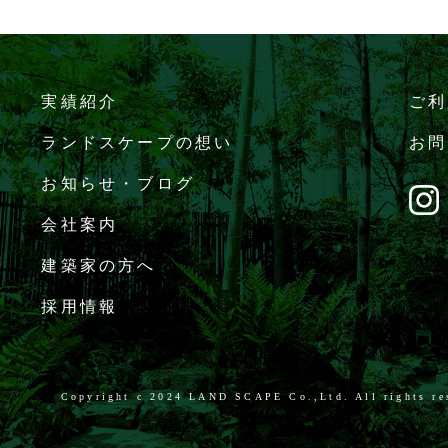
実績紹介
ご利
ランドスケープの想い
お問
お知らせ・ブログ
会社案内
建築家の方へ
採用情報
Copyright c
2024 LAND SCAPE Co.,Ltd. All rights re