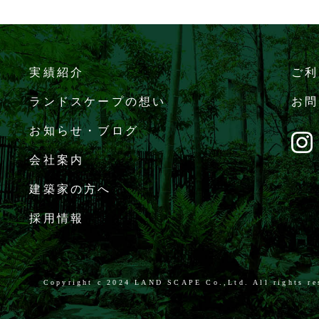
実績紹介
ご利
ランドスケープの想い
お問
お知らせ・ブログ
会社案内
建築家の方へ
採用情報
Copyright c
2024 LAND SCAPE Co.,Ltd. All rights re