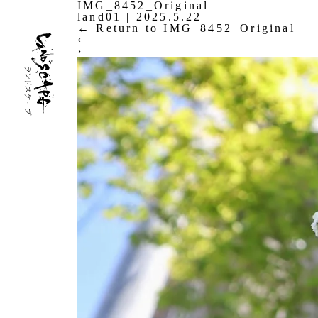
IMG_8452_Original
land01
|
2025.5.22
←
Return to IMG_8452_Original
‹
›