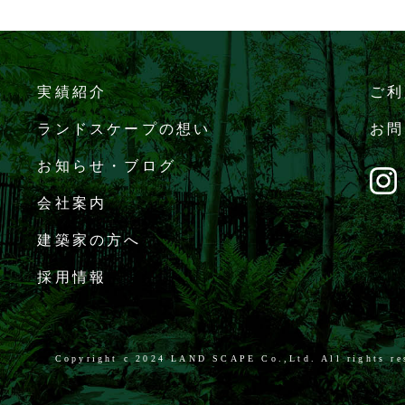
実績紹介
ご利
ランドスケープの想い
お問
お知らせ・ブログ
会社案内
建築家の方へ
採用情報
Copyright c
2024 LAND SCAPE Co.,Ltd. All rights re