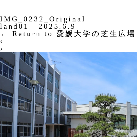
IMG_0232_Original
land01
|
2025.6.9
←
Return to 愛媛大学の芝生広場
‹
›