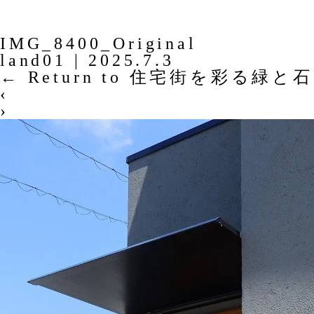
IMG_8400_Original
land01
|
2025.7.3
←
Return to 住宅街を彩る緑と
‹
›