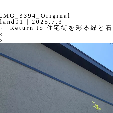
IMG_3394_Original
land01
|
2025.7.3
←
Return to 住宅街を彩る緑と
‹
›