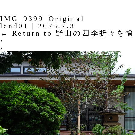
IMG_9399_Original
land01
|
2025.7.3
←
Return to 野山の四季折々
‹
›