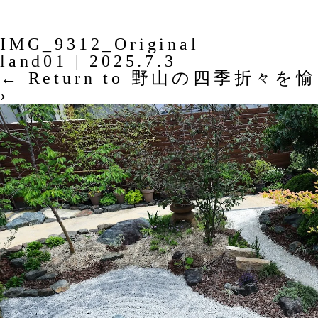
IMG_9312_Original
land01
|
2025.7.3
←
Return to 野山の四季折々
›