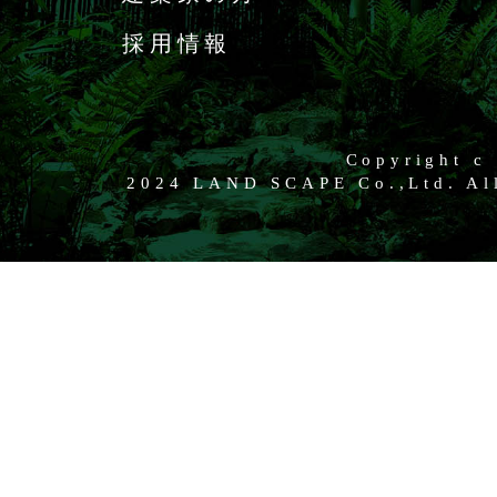
採用情報
Copyright c
2024 LAND SCAPE Co.,Ltd. All