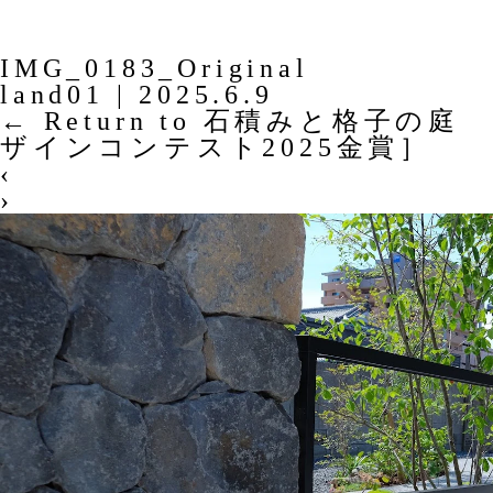
IMG_0183_Original
land01
|
2025.6.9
←
Return to 石積みと格子の庭 
ザインコンテスト2025金賞］
‹
›