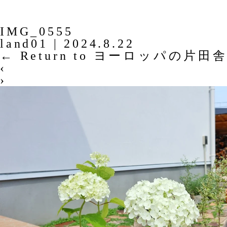
IMG_0555
land01
|
2024.8.22
←
Return to ヨーロッパの片
‹
›