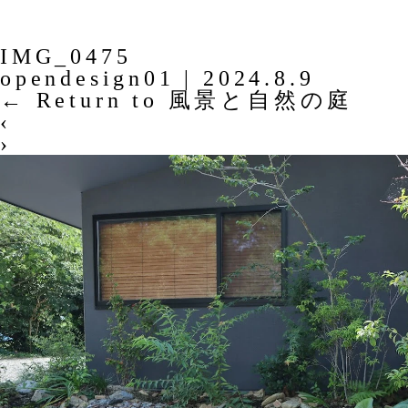
IMG_0475
opendesign01
|
2024.8.9
←
Return to 風景と自然の庭
‹
›