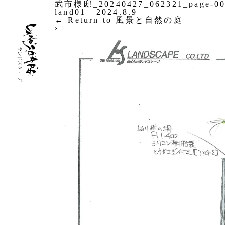
武市様邸_20240427_062321_page-00
land01
|
2024.8.9
←
Return to 風景と自然の庭
›