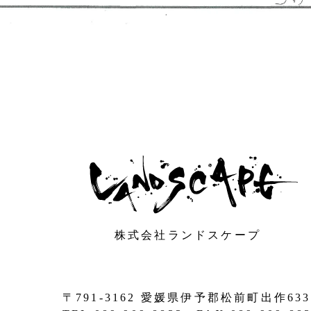
株式会社ランドスケープ
〒791-3162 愛媛県伊予郡松前町出作633