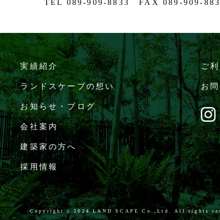
TEL 089-909-8833 FAX 089-909-88
実績紹介
ご利
ランドスケープの想い
お問
お知らせ・ブログ
会社案内
建築家の方へ
採用情報
Copyright c
2024 LAND SCAPE Co.,Ltd. All rights re