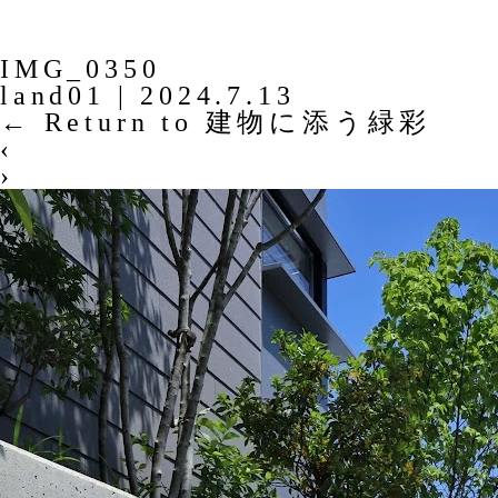
IMG_0350
land01
|
2024.7.13
←
Return to 建物に添う緑彩
‹
›