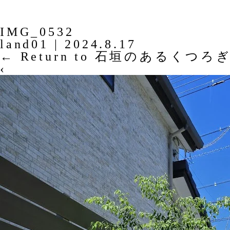
IMG_0532
land01
|
2024.8.17
←
Return to 石垣のあるくつろ
‹