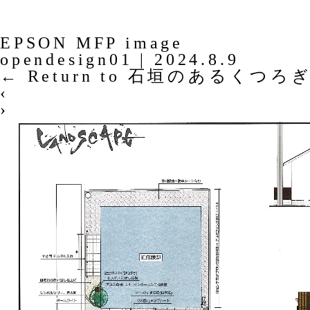
EPSON MFP image
opendesign01
|
2024.8.9
←
Return to 石垣のあるくつろ
‹
›