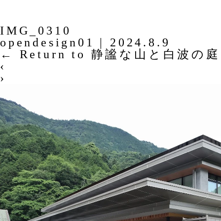
IMG_0310
opendesign01
|
2024.8.9
←
Return to 静謐な山と白波の庭
‹
›