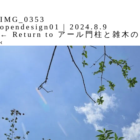
IMG_0353
opendesign01
|
2024.8.9
←
Return to アール門柱と雑木
‹