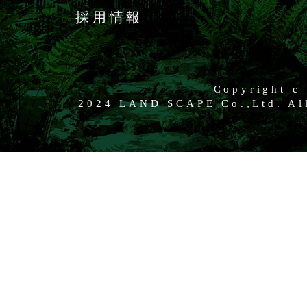
採用情報
Copyright c
2024 LAND SCAPE Co.,Ltd. All