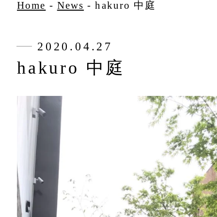
Home
-
News
-
hakuro 中庭
2020.04.27
hakuro 中庭