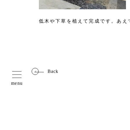
低木や下草を植えて完成です。あえ
Back
menu