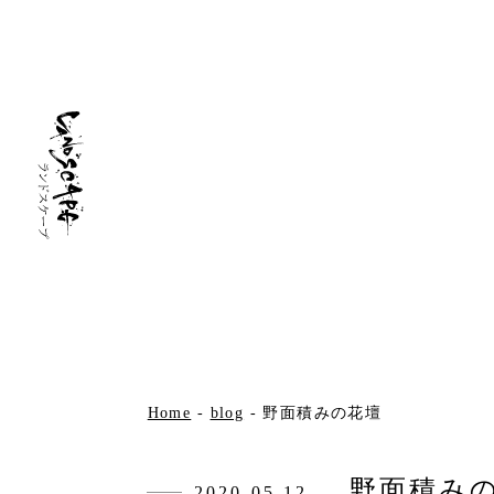
Home
-
blog
-
野面積みの花壇
野面積み
2020.05.12