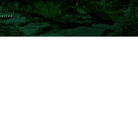
served.