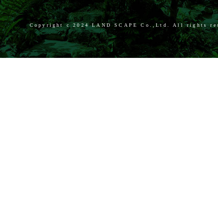
Copyright c
2024 LAND SCAPE Co.,Ltd. All rights re