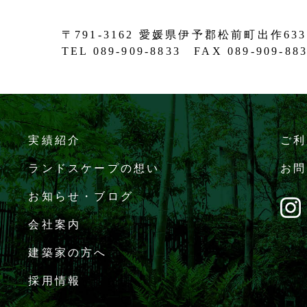
〒791-3162 愛媛県伊予郡松前町出作633
TEL 089-909-8833 FAX 089-909-88
実績紹介
ご利
ランドスケープの想い
お問
お知らせ・ブログ
会社案内
建築家の方へ
採用情報