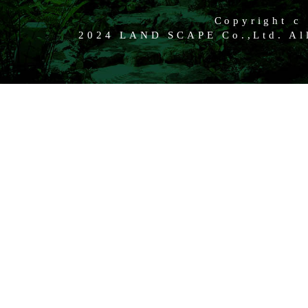
Copyright c
2024 LAND SCAPE Co.,Ltd. All