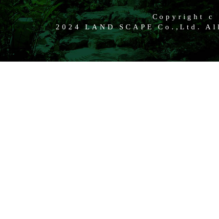
Copyright c
2024 LAND SCAPE Co.,Ltd. All