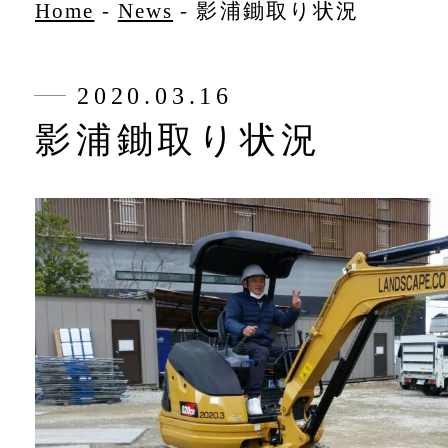
Home
-
News
-
影浦鋤取り状況
2020.03.16
影浦鋤取り状況