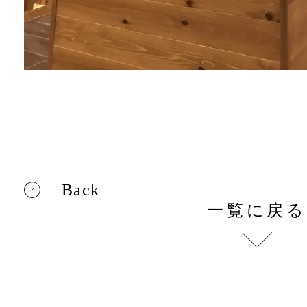
Back
一覧に戻る