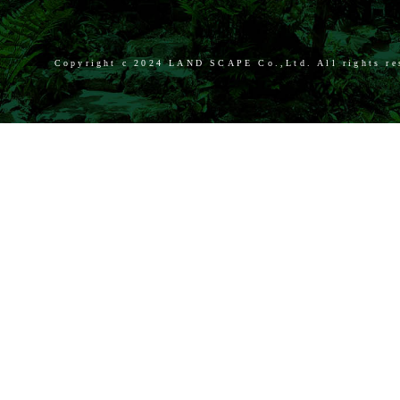
Copyright c
2024 LAND SCAPE Co.,Ltd. All rights re