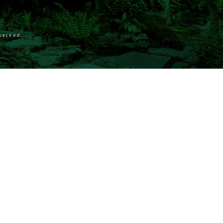
served.