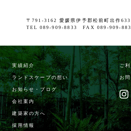
〒791-3162 愛媛県伊予郡松前町出作633
TEL 089-909-8833 FAX 089-909-88
実績紹介
ご利
ランドスケープの想い
お問
お知らせ・ブログ
会社案内
建築家の方へ
採用情報