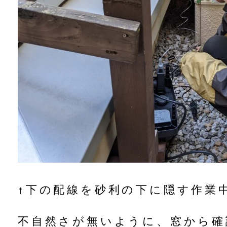
↑下の配線を砂利の下に隠す作業
不自然さが無いように、窓から確