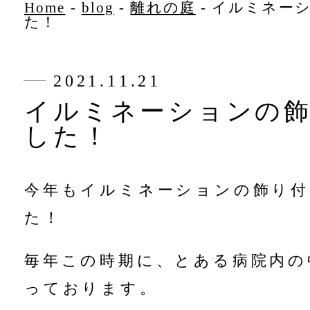
Home
-
blog
-
離れの庭
-
イルミネー
た！
2021.11.21
イルミネーションの
した！
今年もイルミネーションの飾り
た！
毎年この時期に、とある病院内の
っております。