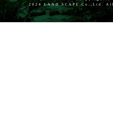
2024 LAND SCAPE Co.,Ltd. All