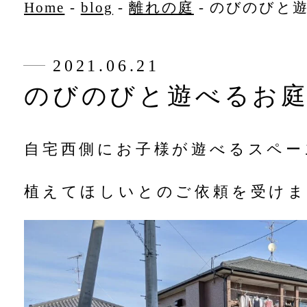
Home
-
blog
-
離れの庭
-
のびのびと
2021.06.21
のびのびと遊べるお
自宅西側にお子様が遊べるスペー
植えてほしいとのご依頼を受けま