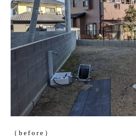
（before）