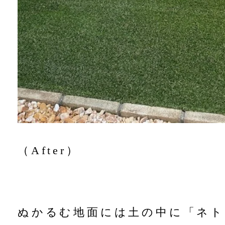
（After）
ぬかるむ地面には土の中に「ネト