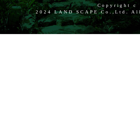
Copyright c
2024 LAND SCAPE Co.,Ltd. All