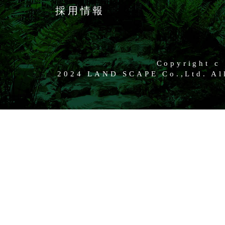
採用情報
Copyright c
2024 LAND SCAPE Co.,Ltd. All