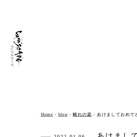
Home
-
blog
-
離れの庭
-
あけましておめで
あけまし
2022.01.06