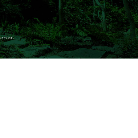
served.