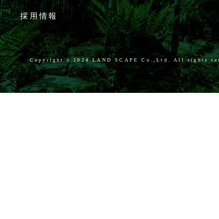
採用情報
Copyright c
2024 LAND SCAPE Co.,Ltd. All rights re