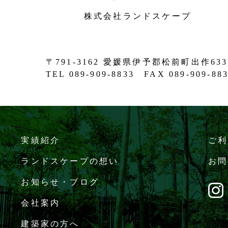
株式会社ランドスケープ
〒791-3162 愛媛県伊予郡松前町出作633
TEL 089-909-8833 FAX 089-909-88
実績紹介
ご利
ランドスケープの想い
お問
お知らせ・ブログ
会社案内
建築家の方へ