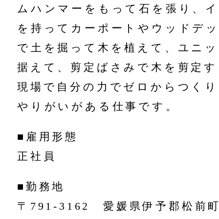
ムハンマーをもって石を張り、
を持ってカーポートやウッドデ
で土を掘って木を植えて、ユニッ
据えて、剪定ばさみで木を剪定す
現場で自分の力でゼロからつく
やりがいがある仕事です。
■雇用形態
正社員
■勤務地
〒791-3162 愛媛県伊予郡松前