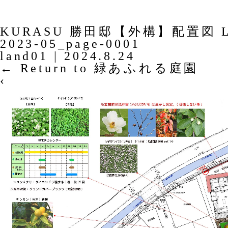
KURASU 勝田邸【外構】配置図 LA
2023-05_page-0001
land01
|
2024.8.24
←
Return to 緑あふれる庭園
‹