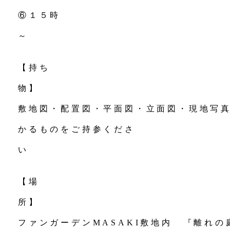
⑥１５時
【持ち
敷地図・配置図・平面図・立面図・現地写
かるものをご持参くださ
い
【場
ファンガーデンMASAKI敷地内 『離れ