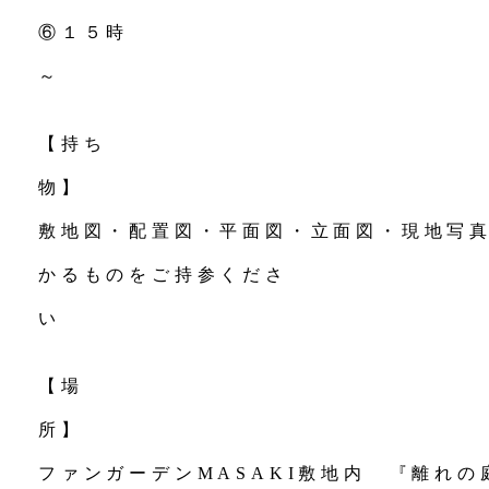
⑥１５時
【持ち
敷地図・配置図・平面図・立面図・現地写
かるものをご持参くださ
い
【場
ファンガーデンMASAKI敷地内 『離れ