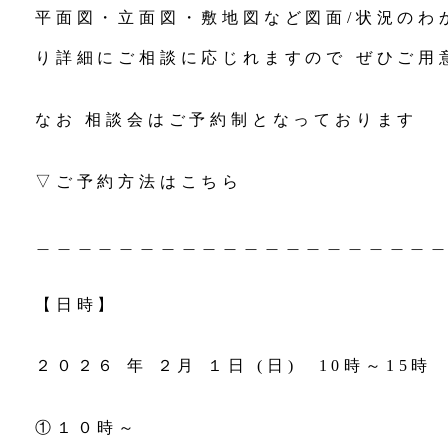
平面図・立面図・敷地図など図面/状況のわ
り詳細にご相談に応じれますので ぜひご用
なお 相談会はご予約制となっております
▽ご予約方法はこちら
＿＿＿＿＿＿＿＿＿＿＿＿＿＿＿＿＿＿＿
【日時】
２０２６ 年 ２月 １日 (日) 10時～15時
①１０時～