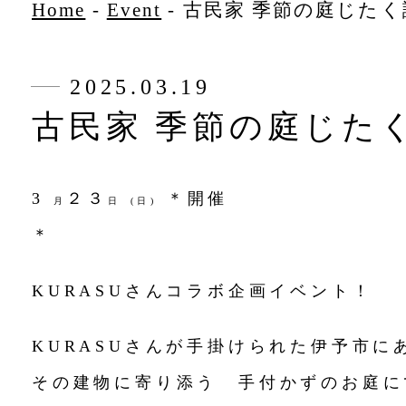
Home
-
Event
-
古民家 季節の庭じたく
2025.03.19
古民家 季節の庭じた
3
２３
＊開催
月
日
(日)
KURASUさんコラボ企画イベント！
KURASUさんが手掛けられた伊予市に
その建物に寄り添う 手付かずのお庭に