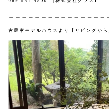
089-951-4500 (株式会社クラス)
＿＿＿＿＿＿＿＿＿＿＿＿＿＿＿
古民家モデルハウスより【リビングから