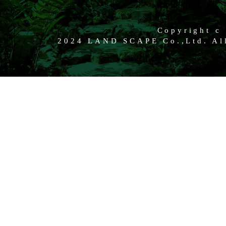
Copyright c
2024 LAND SCAPE Co.,Ltd. All