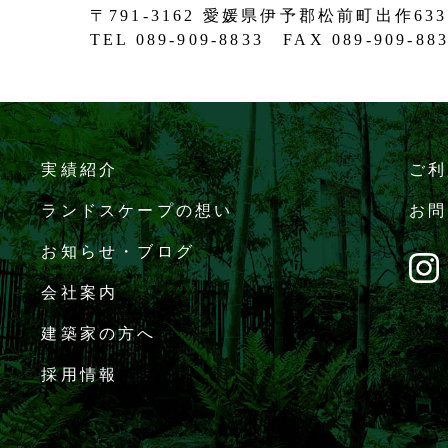
〒791-3162 愛媛県伊予郡松前町出作633
TEL 089-909-8833 FAX 089-909-88
実績紹介
ご利
ランドスケープの想い
お問
お知らせ・ブログ
会社案内
建築家の方へ
採用情報