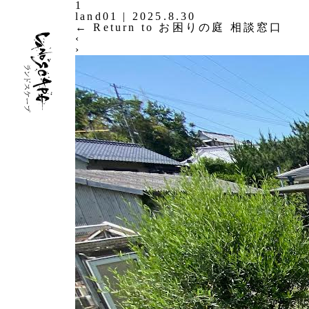
1
land01
|
2025.8.30
←
Return to お困りの庭 相談窓口
‹
›