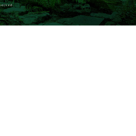
served.