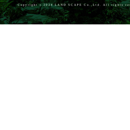
Copyright c
2024 LAND SCAPE Co.,Ltd. All rights re