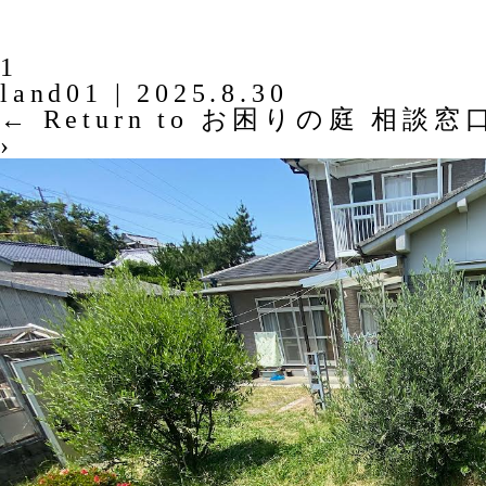
1
land01
|
2025.8.30
←
Return to お困りの庭 相談窓
›