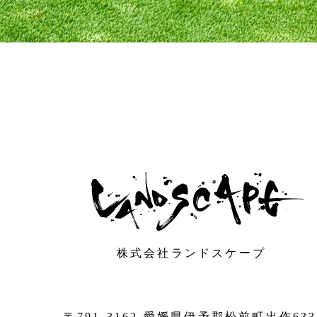
株式会社ランドスケープ
〒791-3162 愛媛県伊予郡松前町出作633