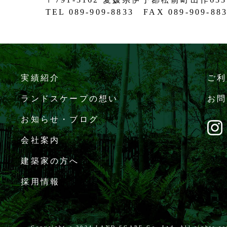
TEL 089-909-8833 FAX 089-909-88
実績紹介
ご利
ランドスケープの想い
お問
お知らせ・ブログ
会社案内
建築家の方へ
採用情報