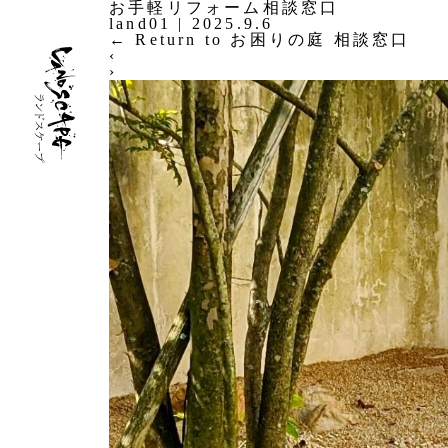
お手軽リフォーム相談窓口
land01
|
2025.9.6
←
Return to お困りの庭 相談窓口
‹
›